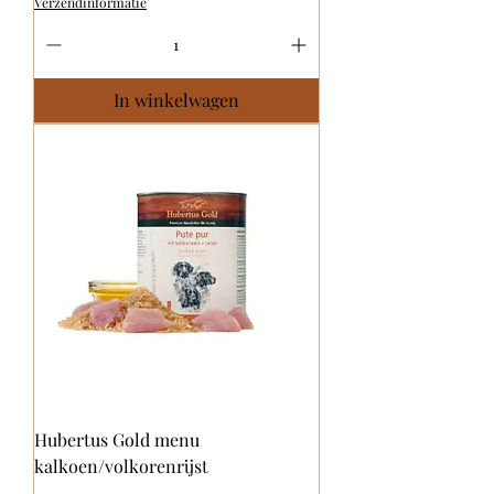
Verzendinformatie
In winkelwagen
Hubertus Gold menu
kalkoen/volkorenrijst