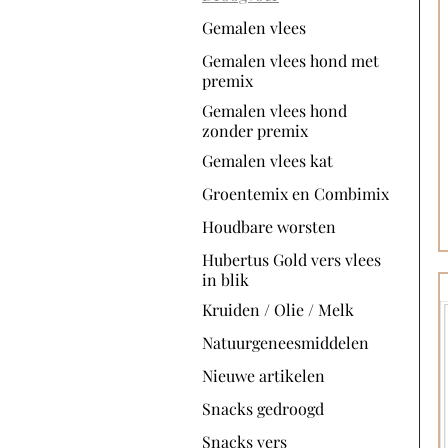
Gemalen vlees
Gemalen vlees hond met
premix
Gemalen vlees hond
zonder premix
Gemalen vlees kat
Groentemix en Combimix
Houdbare worsten
Hubertus Gold vers vlees
in blik
Kruiden / Olie / Melk
Natuurgeneesmiddelen
Nieuwe artikelen
Snacks gedroogd
Snacks vers