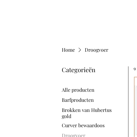
Home
Hu
Home
Droogvoer
Categorieën
9
Alle producten
Barfproducten
Brokken van Hubertus
gold
Curver bewaardoos
Droogvoer