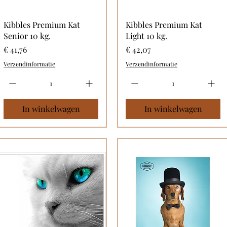
Kibbles Premium Kat
Kibbles Premium Kat
Senior 10 kg.
Light 10 kg.
Prijs
Prijs
€ 41,76
€ 42,07
Verzendinformatie
Verzendinformatie
In winkelwagen
In winkelwagen