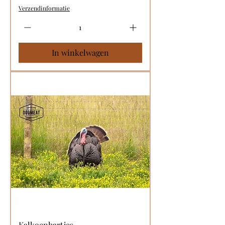
Verzendinformatie
In winkelwagen
Kalkoenhartjes