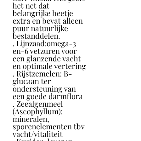
het net dat
belangrijke beetje
extra en bevat alleen
puur natuurlijke
bestanddelen.
. Lijnzaad:omega-3
en-6 vetzuren voor
een glanzende vacht
en optimale vertering
. Rijstzemelen: B-
glucaan ter
ondersteuning van
een goede darmflora
. Zeealgenmeel
(Ascophyllum):
mineralen,
sporenelementen tbv
vacht/vitaliteit