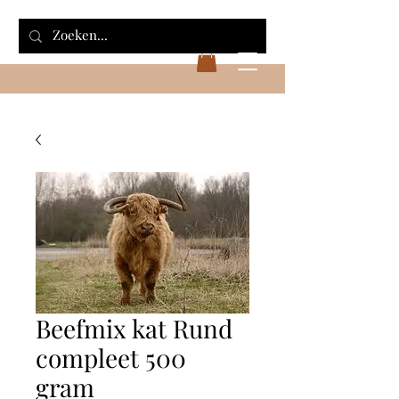
Beefmix kat Rund
compleet 500
gram