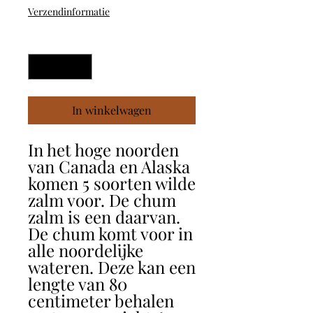
Verzendinformatie
Aantal
*
In winkelwagen
In het hoge noorden
van Canada en Alaska
komen 5 soorten wilde
zalm voor. De chum
zalm is een daarvan.
De chum komt voor in
alle noordelijke
wateren. Deze kan een
lengte van 80
centimeter behalen