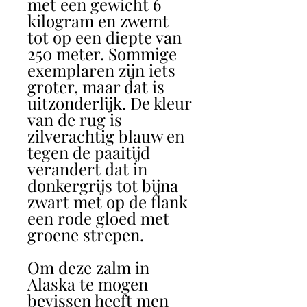
met een gewicht 6
kilogram en zwemt
tot op een diepte van
250 meter. Sommige
exemplaren zijn iets
groter, maar dat is
uitzonderlijk. De kleur
van de rug is
zilverachtig blauw en
tegen de paaitijd
verandert dat in
donkergrijs tot bijna
zwart met op de flank
een rode gloed met
groene strepen.
Om deze zalm in
Alaska te mogen
bevissen heeft men