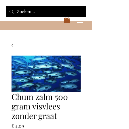
Chum zalm 500
gram visvlees
zonder graat
Prijs
€ 4,09