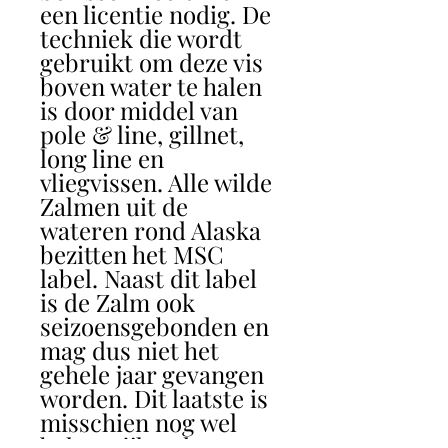
een licentie nodig. De
techniek die wordt
gebruikt om deze vis
boven water te halen
is door middel van
pole & line, gillnet,
long line en
vliegvissen. Alle wilde
Zalmen uit de
wateren rond Alaska
bezitten het MSC
label. Naast dit label
is de Zalm ook
seizoensgebonden en
mag dus niet het
gehele jaar gevangen
worden. Dit laatste is
misschien nog wel
belangrijker dan een