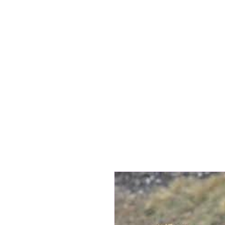
Home
Hu