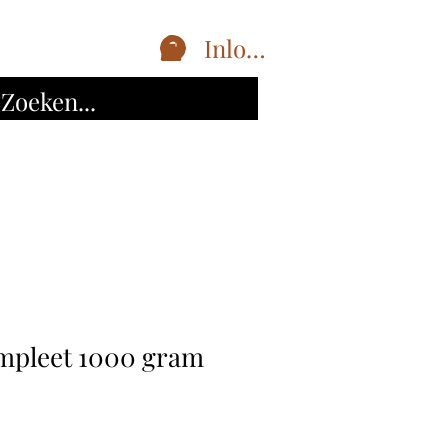
Inloggen
mpleet 1000 gram