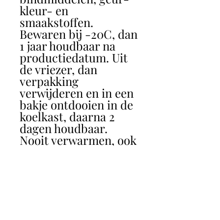
kleur- en
smaakstoffen.
Bewaren bij -20C, dan
1 jaar houdbaar na
productiedatum. Uit
de vriezer, dan
verpakking
verwijderen en in een
bakje ontdooien in de
koelkast, daarna 2
dagen houdbaar.
Nooit verwarmen, ook
niet in de magnetron
of in water leggen.
Voedingsinstructie
Volwassen honden 25