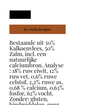
Aantal
*
In winkelwagen
Bestaande uit 50%
Kalkoenvlees, 50%
Zalm, incl. een
natuurlijke
calciumbron. Analyse
: 18% ruw eiwit, 12%
ruw vet, 0,6% ruwe
celstof, 2,2% ruwe as,
0,68 % calcium, 0,63%
fosfor, 62% vocht.
Zonder: gluten,
bindmiddelen, geur-