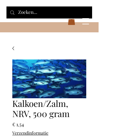
Kalkoen/Zalm,
NRV, 500 gram
Prijs
€ 1,54
Verzendinformatie