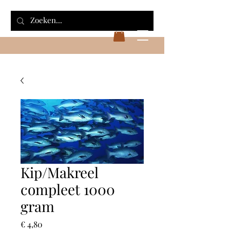
Kip/Makreel
compleet 1000
gram
Prijs
€ 4,80