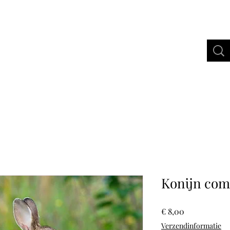
bertus Gold
Webshop
More
Konijn com
Prijs
€ 8,00
Verzendinformatie