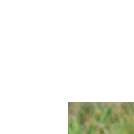
Home
Hu