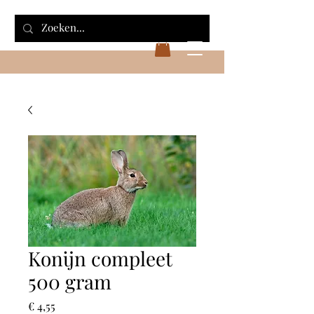
Konijn compleet
500 gram
Prijs
€ 4,55