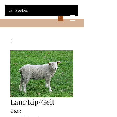
Lam/Kip/Geit
Prijs
€ 6,07