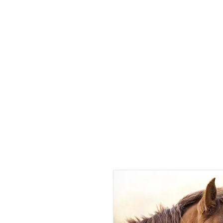
Home
Hu