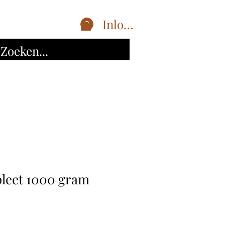
Inloggen
leet 1000 gram