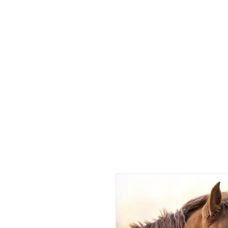
Home
Hu