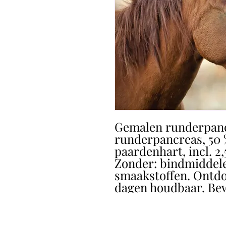
Gemalen runderpanc
runderpancreas, 50 
paardenhart, incl. 2
Zonder: bindmiddele
smaakstoffen. Ontdoo
dagen houdbaar. Be