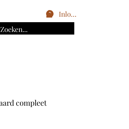
Inloggen
aard compleet