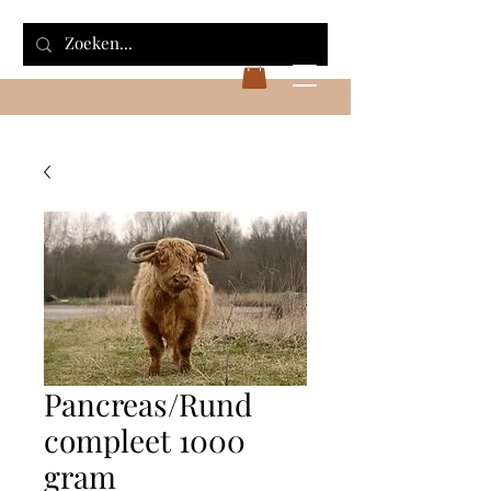
Pancreas/Rund
compleet 1000
gram