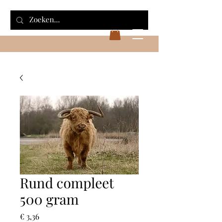
Rund compleet
500 gram
Prijs
€ 3,36