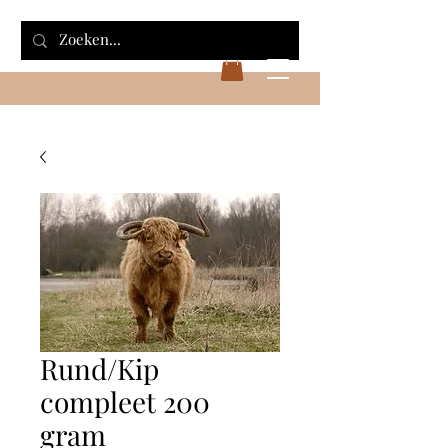
Rund/Kip
compleet 200
gram