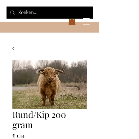
Rund/Kip 200
gram
Prijs
€ 1,44