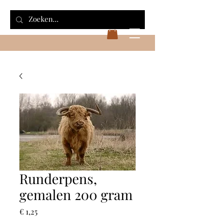
Runderpens,
gemalen 200 gram
Prijs
€ 1,25