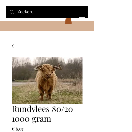
Rundvlees 80/20
1000 gram
Prijs
€ 6,97