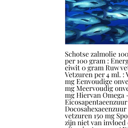
Schotse zalmolie 10
per 100 gram : Energ
eiwit 0 gram Ruw ve
Vetzuren per 4 ml. :
mg Eenvoudige onve
mg Meervoudig onve
mg Hiervan Omega -
Eicosapentaeenzuur 
Docosahexaeenzuur 
vetzuren 150 mg Spo
zijn niet van invloed