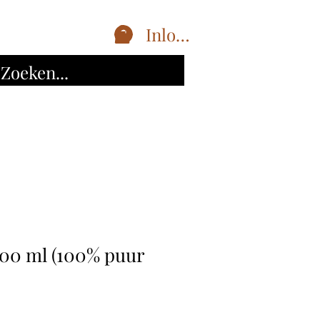
Inloggen
000 ml (100% puur