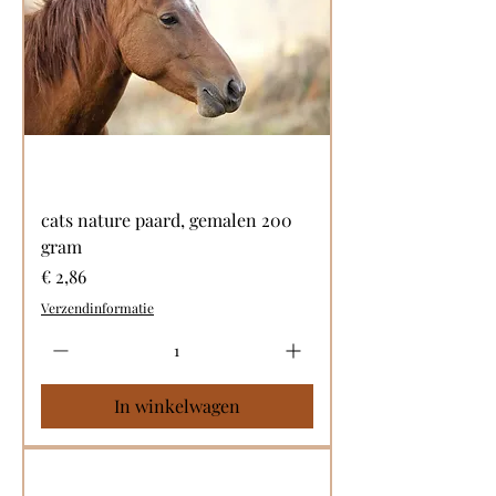
cats nature paard, gemalen 200
gram
Prijs
€ 2,86
Verzendinformatie
In winkelwagen