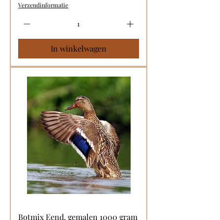
Verzendinformatie
In winkelwagen
Botmix Eend, gemalen 1000 gram