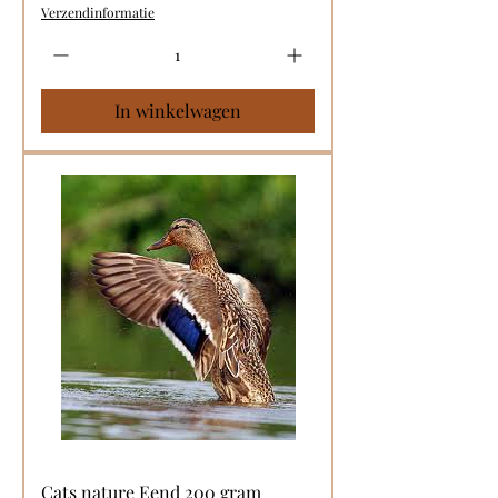
Verzendinformatie
In winkelwagen
Cats nature Eend 200 gram