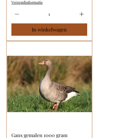
Verzendinformatie
In winkelwagen
Gans gemalen 1000 gram