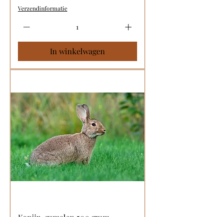
Verzendinformatie
In winkelwagen